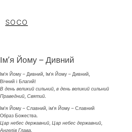
Перейти
до
вмісту
SOCO
Імʼя Йому – Дивний
Ім’я Йому – Дивний, Ім’я Йому – Дивний,
Вічний і Благий!
В день великий сильний, в день великий сильний
Праведний, Святий
.
Ім’я Йому – Славний, ім’я Йому – Славний
Образ Божества.
Цар небес державний, Цар небес державний,
Ангелів Глава.