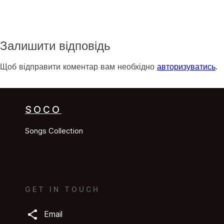
Залишити відповідь
Щоб відправити коментар вам необхідно
авторизуватись
.
SOCO
Songs Collection
GET IN TOUCH
Email