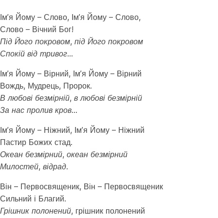
Ім’я Йому – Слово, Ім’я Йому – Слово,
Слово – Вічний Бог!
Під Його покровом, під Його покровом
Спокій від тривог…
Ім’я Йому – Вірний, Ім’я Йому – Вірний
Вождь, Мудрець, Пророк.
В любові безмірній, в любові безмірній
За нас пролив кров…
Ім’я Йому – Ніжний, Ім’я Йому – Ніжний
Пастир Божих стад.
Океан безмірний, океан безмірний
Милостей, відрад.
Він – Первосвященик, Він – Первосвященик
Сильний і Благий.
Грішник полонений,
грішник полонений