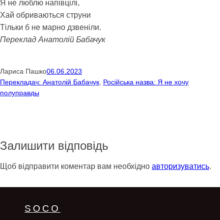
Я не люблю напівцілі,
Хай обриваються струни
Тільки б не марно дзвеніли.
Переклад Анатолій Бабачук
Лариса Пашко
06.06.2023
Перекладач: Анатолій Бабачук
, 
Російська назва: Я не хочу
полуправды
Залишити відповідь
Щоб відправити коментар вам необхідно
авторизуватись
.
SOCO