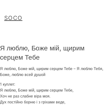
Перейти
до
вмісту
SOCO
Я люблю, Боже мій, щирим
серцем Тебе
Я люблю, Боже мій, щирим серцем Тебе – Я люблю Тебя,
Боже, люблю всей душой
1 куплет:
Я люблю, Боже мій, щирим серцем Тебе,
Хоч не раз слабне віра моя.
Дух постійно борню і з гріхами веде,