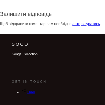
Залишити відповідь
Щоб відправити коментар вам необхідно
авторизуватись
.
SOCO
Songs Collection
GET IN TOUCH
Email