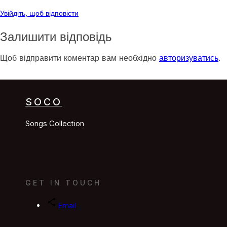
Увійдіть, щоб відповісти
Залишити відповідь
Щоб відправити коментар вам необхідно
авторизуватись
.
SOCO
Songs Collection
GET IN TOUCH
Email