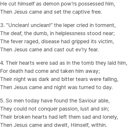
He cut himself as demon pow’rs possessed him,
Then Jesus came and set the captive free.
3. “Unclean! unclean!” the leper cried in torment,
The deaf, the dumb, in helplessness stood near;
The fever raged, disease had gripped its victim,
Then Jesus came and cast out ev’ry fear.
4. Their hearts were sad as in the tomb they laid him,
For death had come and taken him away;
Their night was dark and bitter tears were falling,
Then Jesus came and night was turned to day.
5. So men today have found the Saviour able,
They could not conquer passion, lust and sin;
Their broken hearts had left them sad and lonely,
Then Jesus came and dwelt, Himself, within.