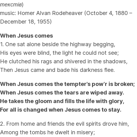
текстів)
music:
Homer Alvan Rodeheaver (October 4, 1880 –
December 18, 1955)
When Jesus comes
1. One sat alone beside the highway begging,
His eyes were blind, the light he could not see;
He clutched his rags and shivered in the shadows,
Then Jesus came and bade his darkness flee.
When Jesus comes the tempter’s pow’r is broken;
When Jesus comes the tears are wiped away.
He takes the gloom and fills the life with glory,
For all is changed when Jesus comes to stay.
2. From home and friends the evil spirits drove him,
Among the tombs he dwelt in misery;