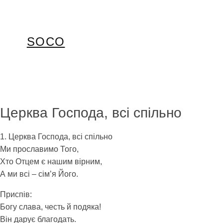
Перейти
до
вмісту
SOCO
Церква Господа, всі спільно
1. Церква Господа, всі спільно
Ми прославимо Того,
Хто Отцем є нашим вірним,
А ми всі – сім’я Його.
Приспів:
Богу слава, честь й подяка!
Він дарує благодать.