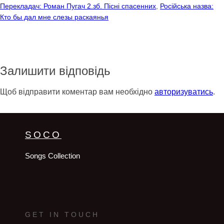
Перекладач: Роман Пугач 2.зб. Пісні спасенних
, 
Російська назва:
Кто бы дал мне слезы раскаянья
Залишити відповідь
Щоб відправити коментар вам необхідно
авторизуватись
.
SOCO
Songs Collection
GET IN TOUCH