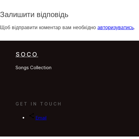
Залишити відповідь
Щоб відправити коментар вам необхідно
авторизуватись
.
SOCO
Songs Collection
GET IN TOUCH
Email