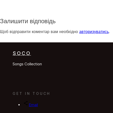
Залишити відповідь
Щоб відправити коментар вам необхідно
авторизуватись
.
SOCO
Songs Collection
GET IN TOUCH
Email