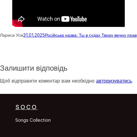
Лариса Усік
31.01.2025
Російська назва: Ты в судах Твоих вечно прав
Залишити відповідь
Щоб відправити коментар вам необхідно
авторизуватись
.
SOCO
Songs Collection