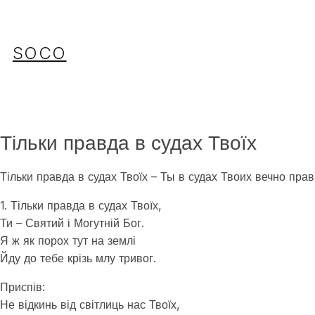
Перейти
до
вмісту
SOCO
Тільки правда в судах Твоїх
Тільки правда в судах Твоїх – Ты в судах Твоих вечно прав
1. Тільки правда в судах Твоїх,
Ти – Святий і Могутній Бог.
Я ж як порох тут на землі
Йду до тебе крізь млу тривог.
Приспів:
Не відкинь від світлиць нас Твоїх,