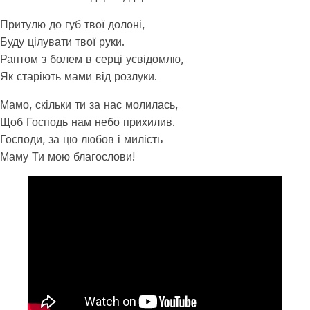
Притулю до губ твої долоні,
Буду цілувати твої руки.
Раптом з болем в серці усвідомлю,
Як старіють мами від розлуки.
Мамо, скільки ти за нас молилась,
Щоб Господь нам небо прихилив.
Господи, за цю любов і милість
Маму Ти мою благослови!