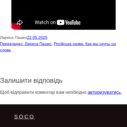
Лариса Пашко
22.05.2025
Перекладач: Лариса Пашко
, 
Російська назва: Как мы скупы на
слова
Залишити відповідь
Щоб відправити коментар вам необхідно
авторизуватись
.
SOCO