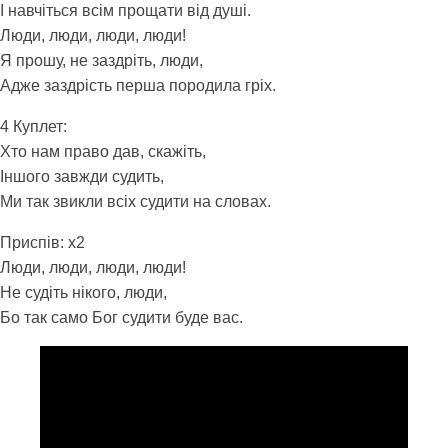
І навчіться всім прощати від душі.
Люди, люди, люди, люди!
Я прошу, не заздріть, люди,
Адже заздрість перша породила гріх.
4 Куплет:
Хто нам право дав, скажіть,
Іншого завжди судить,
Ми так звикли всіх судити на словах.
Приспів: x2
Люди, люди, люди, люди!
Не судіть нікого, люди,
Бо так само Бог судити буде вас.