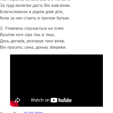
За труд молитви дасть Він вам вінки.
Благословенні в ріднім домі діти,
Коли за них стають в пролом батьки.
3. Утомлено спускається на плечі
Вуаллю ночі сіра тінь в тиші,
День догорів, розтанув тихо вечір.
Він просить: сина, доньку збережи.