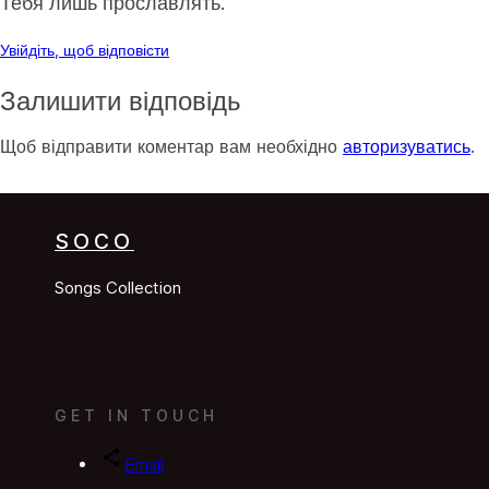
Тебя лишь прославлять.
Увійдіть, щоб відповісти
Залишити відповідь
Щоб відправити коментар вам необхідно
авторизуватись
.
SOCO
Songs Collection
GET IN TOUCH
Email