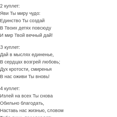
2 куплет:
Яви Ты миру чудо:
Единство Ты создай
В Твоих детях повсюду
И мир Твой вечный дай!
3 куплет:
Дай в мыслях единенье,
В сердцах возгрей любовь;
Дух кротости, смиренья
В нас оживи Ты вновь!
4 куплет:
Излей на всех Ты снова
Обильно благодать,
Наставь нас жизнью, словом