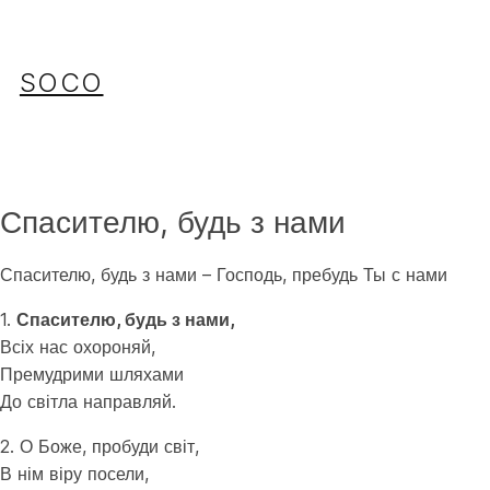
Перейти
до
вмісту
SOCO
Спасителю, будь з нами
Спасителю, будь з нами – Господь, пребудь Ты с нами
1.
Спасителю, будь з нами,
Всіх нас охороняй,
Премудрими шляхами
До світла направляй.
2. О Боже, пробуди світ,
В нім віру посели,