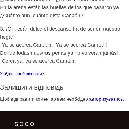
En la arena están las huellas de los que pasaron ya.
¿Cuánto aún, cuánto dista Canaán?
3. ¡Oh, cuán dulce el descanso ha de ser en nuestro
hogar!
¡Ya se acerca Canaán! ¡Ya se acerca Canaán!
Donde todas nuestras penas ya no volverán jamás!
¡Cerca ya, ya se acerca Canaán!
Увійдіть, щоб відповісти
Залишити відповідь
Щоб відправити коментар вам необхідно
авторизуватись
.
SOCO