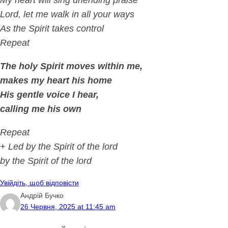
My heart will sing unending praise
Lord, let me walk in all your ways
As the Spirit takes control
Repeat
The holy Spirit moves within me,
makes my heart his home
His gentle voice I hear,
calling me his own
Repeat
+ Led by the Spirit of the lord
by the Spirit of the lord
Увійдіть, щоб відповісти
Андрій Бучко
26 Червня, 2025 at 11:45 am