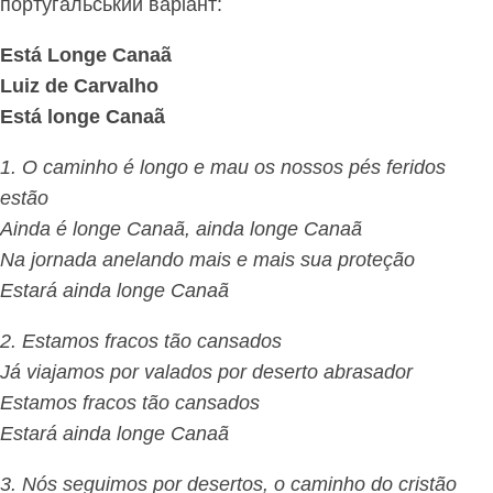
португальський варіант:
Está Longe Canaã
Luiz de Carvalho
Está longe Canaã
1. O caminho é longo e mau os nossos pés feridos
estão
Ainda é longe Canaã, ainda longe Canaã
Na jornada anelando mais e mais sua proteção
Estará ainda longe Canaã
2. Estamos fracos tão cansados
Já viajamos por valados por deserto abrasador
Estamos fracos tão cansados
Estará ainda longe Canaã
3. Nós seguimos por desertos, o caminho do cristão