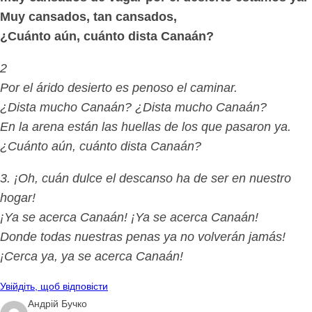
Muy cansados, tan cansados,
¿Cuánto aún, cuánto dista Canaán?
2
Por el árido desierto es penoso el caminar.
¿Dista mucho Canaán? ¿Dista mucho Canaán?
En la arena están las huellas de los que pasaron ya.
¿Cuánto aún, cuánto dista Canaán?
3. ¡Oh, cuán dulce el descanso ha de ser en nuestro
hogar!
¡Ya se acerca Canaán! ¡Ya se acerca Canaán!
Donde todas nuestras penas ya no volverán jamás!
¡Cerca ya, ya se acerca Canaán!
Увійдіть, щоб відповісти
Андрій Бучко