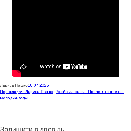
Лариса Пашко
10.07.2025
Перекладач: Лариса Пашко
, 
Російська назва: Пролетят стрелою
молодые годы
Залишити відповідь