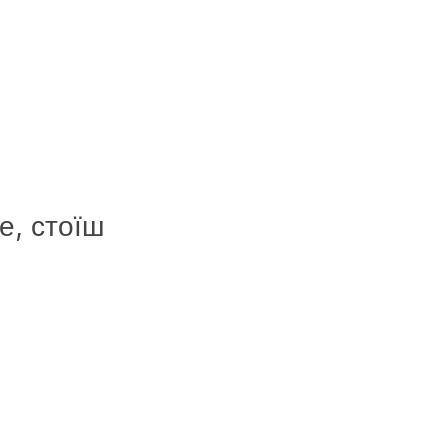
е, стоїш