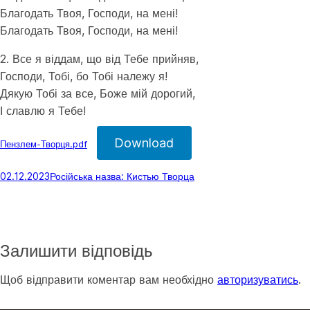
Благодать Твоя, Господи, на мені!
Благодать Твоя, Господи, на мені!
2. Все я віддам, що від Тебе прийняв,
Господи, Тобі, бо Тобі належу я!
Дякую Тобі за все, Боже мій дорогий,
І славлю я Тебе!
Download
Пензлем-Творця.pdf
02.12.2023
Російська назва: Кистью Творца
Залишити відповідь
Щоб відправити коментар вам необхідно
авторизуватись
.