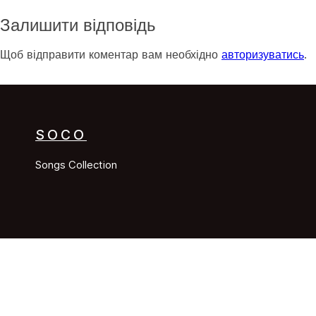
Залишити відповідь
Щоб відправити коментар вам необхідно
авторизуватись
.
SOCO
Songs Collection