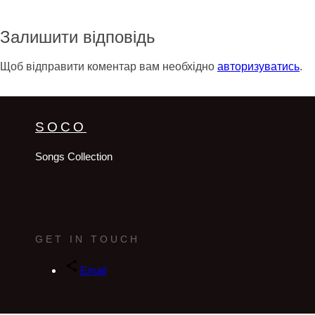
Залишити відповідь
Щоб відправити коментар вам необхідно
авторизуватись
.
SOCO
Songs Collection
GET IN TOUCH
Email