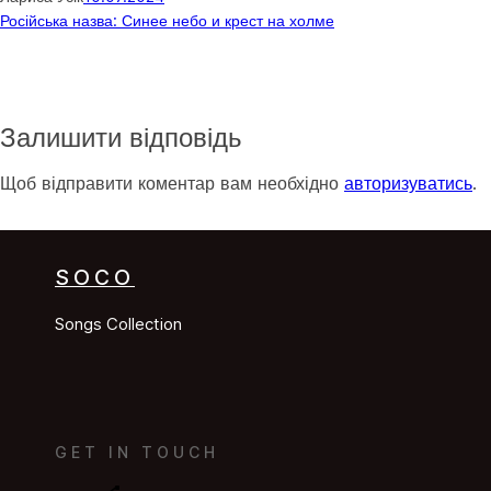
Російська назва: Синее небо и крест на холме
Залишити відповідь
Щоб відправити коментар вам необхідно
авторизуватись
.
SOCO
Songs Collection
GET IN TOUCH