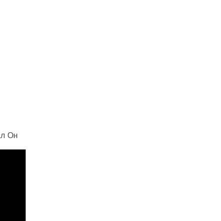
ал Он