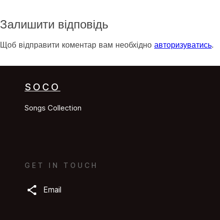
Залишити відповідь
Щоб відправити коментар вам необхідно
авторизуватись
.
SOCO
Songs Collection
GET IN TOUCH
Email