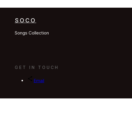
SOCO
Songs Collection
GET IN TOUCH
Email