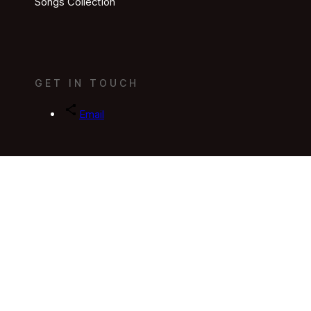
Songs Collection
GET IN TOUCH
Email