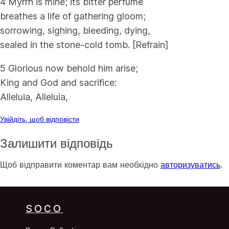
4 Myrrh is mine; its bitter perfume
breathes a life of gathering gloom;
sorrowing, sighing, bleeding, dying,
sealed in the stone-cold tomb. [Refrain]
5 Glorious now behold him arise;
King and God and sacrifice:
Alleluia, Alleluia,
Увійдіть, щоб відповісти
Залишити відповідь
Щоб відправити коментар вам необхідно
авторизуватись
.
SOCO