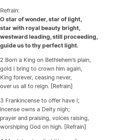
Refrain:
O star of wonder, star of light,
star with royal beauty bright,
westward leading, still proceeding,
guide us to thy perfect light.
2 Born a King on Bethlehem’s plain,
gold I bring to crown him again,
King forever, ceasing never,
over us all to reign. [Refrain]
3 Frankincense to offer have I;
incense owns a Deity nigh;
prayer and praising, voices raising,
worshiping God on high. [Refrain]