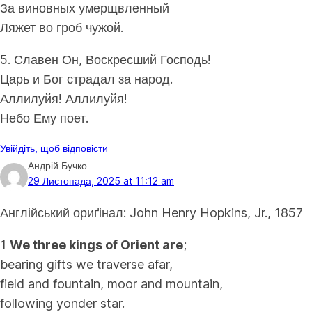
За виновных умерщвленный
Ляжет во гроб чужой.
5. Славен Он, Воскресший Господь!
Царь и Бог страдал за народ.
Аллилуйя! Аллилуйя!
Небо Ему поет.
Увійдіть, щоб відповісти
Андрій Бучко
29 Листопада, 2025 at 11:12 am
Англійський ориґінал:
John Henry Hopkins, Jr., 1857
1
We three kings of Orient are
;
bearing gifts we traverse afar,
field and fountain, moor and mountain,
following yonder star.