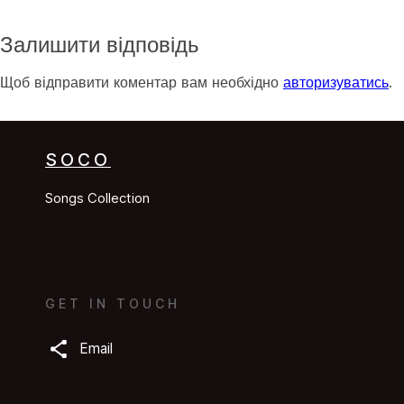
Залишити відповідь
Щоб відправити коментар вам необхідно
авторизуватись
.
SOCO
Songs Collection
GET IN TOUCH
Email