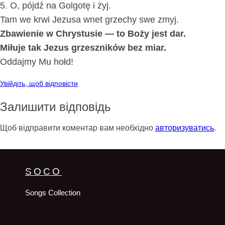
5. O, pójdź na Golgotę i żyj.
Tam we krwi Jezusa wnet grzechy swe zmyj.
Zbawienie w Chrystusie — to Boży jest dar.
Miłuje tak Jezus grzeszników bez miar.
Oddajmy Mu hołd!
Увійдіть, щоб відповісти
Залишити відповідь
Щоб відправити коментар вам необхідно
авторизуватись
.
SOCO
Songs Collection