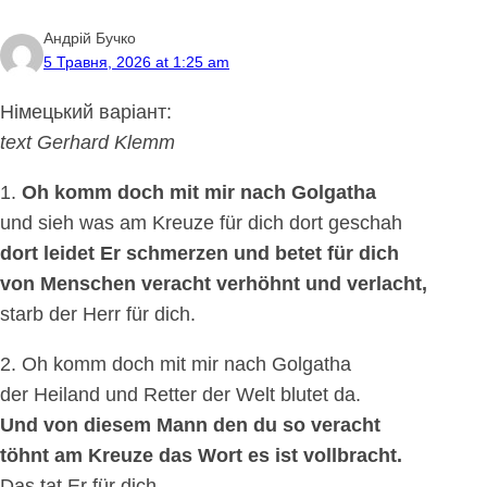
Андрій Бучко
5 Травня, 2026 at 1:25 am
Німецький варіант:
text Gerhard Klemm
1.
Oh komm doch mit mir nach Golgatha
und sieh was am Kreuze für dich dort geschah
dort leidet Er schmerzen und betet für dich
von Menschen veracht verhöhnt und verlacht,
starb der Herr für dich.
2. Oh komm doch mit mir nach Golgatha
der Heiland und Retter der Welt blutet da.
Und von diesem Mann den du so veracht
töhnt am Kreuze das Wort es ist vollbracht.
Das tat Er für dich.