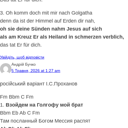
3. Oh komm doch mit mir nach Golgatha
denn da ist der Himmel auf Erden dir nah,
oh sie deine Sünden nahm Jesus auf sich
als am Kreuz Er als Heiland in schmerzen verblich,
das tat Er für dich.
Увійдіть, щоб відповісти
Андрій Бучко
5 Травня, 2026 at 1:27 am
російський варіант І.С.Проханов
Fm Bbm C Fm
1.
Взойдем на Голгофу мой брат
Bbm Eb Ab C Fm
Там посланный Богом Мессия распят