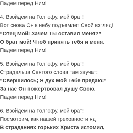
Падем перед Ним!
4. Взойдем на Голгофу, мой брат!
Вот снова Он к небу подъемлет Свой взгляд!
“Отец Мой! Зачем Ты оставил Меня?”
О брат мой! Чтоб принять тебя и меня.
Падем перед Ним!
5. Взойдем на Голгофу, мой брат!
Страдальца Святого слова там звучат:
“Свершилось; Я дух Мой Тебе предаю!”
За нас Он пожертвовал душу Свою.
Падем перед Ним!
6. Взойдем на Голгофу, мой брат!
Посмотрим, как нашей греховности яд
В страданиях горьких Христа истомил,