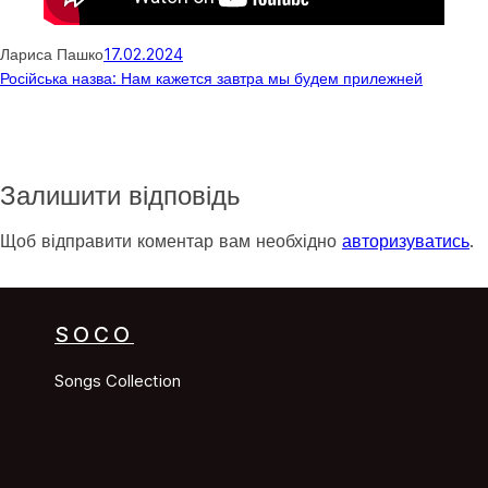
Лариса Пашко
17.02.2024
Російська назва: Нам кажется завтра мы будем прилежней
Залишити відповідь
Щоб відправити коментар вам необхідно
авторизуватись
.
SOCO
Songs Collection