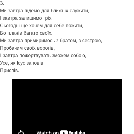
3.
Ми завтра підемо для ближніх служити,
І завтра залишимо гріх.
Сьогодні ще хочем для себе пожити,
Бо планів багато своїх.
Ми завтра примиримось з братом, з сестрою,
Пробачим своїх ворогів,
I завтра пожертвувать зможем собою,
Усе, як Ісус заповів.
Приспів.