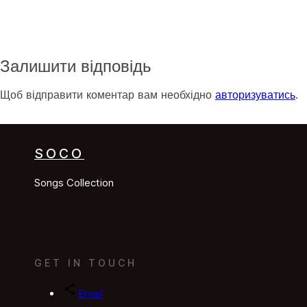
Залишити відповідь
Щоб відправити коментар вам необхідно
авторизуватись
.
SOCO
Songs Collection
GET IN TOUCH
Email