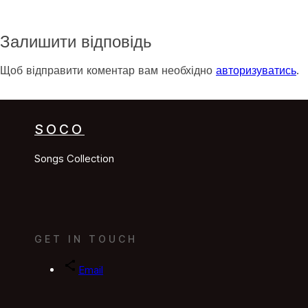
Залишити відповідь
Щоб відправити коментар вам необхідно
авторизуватись
.
SOCO
Songs Collection
GET IN TOUCH
Email