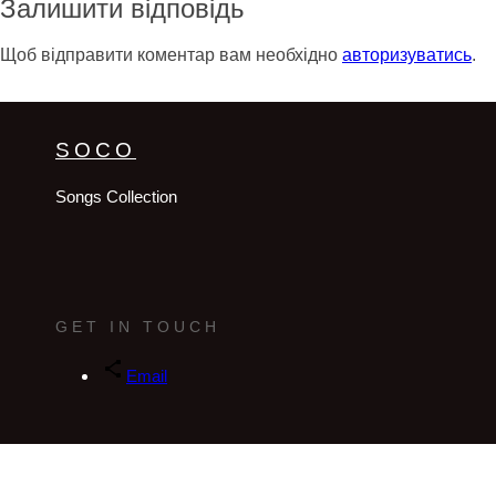
Залишити відповідь
Щоб відправити коментар вам необхідно
авторизуватись
.
SOCO
Songs Collection
GET IN TOUCH
Email