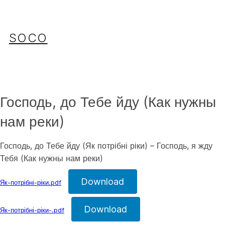
Перейти
до
вмісту
SOCO
Господь, до Тебе йду (Как нужны
нам реки)
Господь, до Тебе йду (Як потрібні ріки) – Господь, я жду
Тебя (Как нужны нам реки)
Download
Як-потрібні-ріки.pdf
Download
Як-потрібні-ріки-.pdf