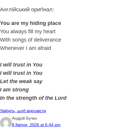
Англійський ориґінал:
You are my hiding place
You always fill my heart
With songs of deliverance
Whenever I am afraid
I will trust in You
I will trust in You
Let the weak say
I am strong
In the strength of the Lord
Увійдіть, щоб відповісти
Андрій Бучко
8 Квітня, 2026 at 6:44 pm