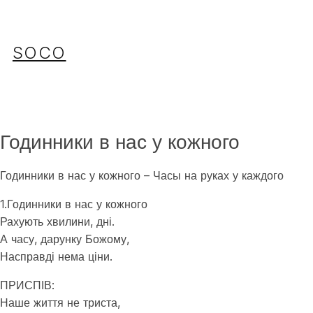
Перейти
до
вмісту
SOCO
Годинники в нас у кожного
Годинники в нас у кожного – Часы на руках у каждого
1.Годинники в нас у кожного
Рахують хвилини, дні.
А часу, дарунку Божому,
Насправді нема ціни.
ПРИСПІВ:
Наше життя не триста,