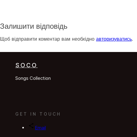
Залишити відповідь
Щоб відправити коментар вам необхідно
авторизуватись
.
SOCO
Songs Collection
GET IN TOUCH
Email