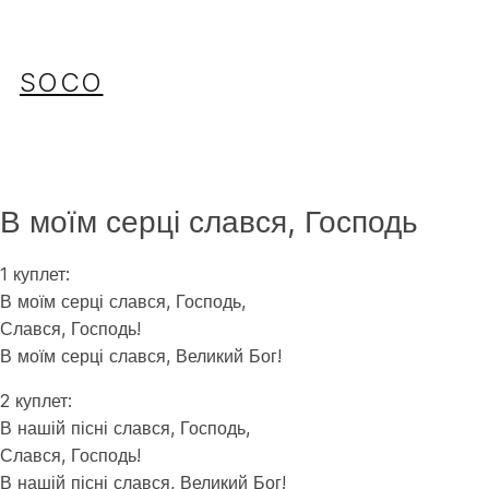
Перейти
до
вмісту
SOCO
В моїм серці слався, Господь
1 куплет:
В моїм серці слався, Господь,
Слався, Господь!
В моїм серці слався, Великий Бог!
2 куплет:
В нашій пісні слався, Господь,
Слався, Господь!
В нашій пісні слався, Великий Бог!