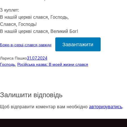
3 куплет:
В нашій церкві слався, Господь,
Слався, Господь!
В нашій церкві слався, Великий Бог!
Завантажити
Боже-в-серці-слався-завжди
Лариса Пашко
31.07.2024
Господь
, 
Російська назва: В моей жизни слався
Залишити відповідь
Щоб відправити коментар вам необхідно
авторизуватись
.