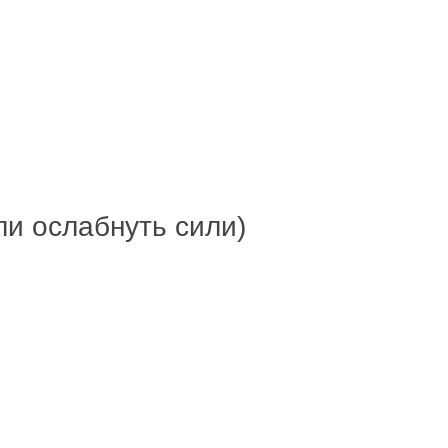
оли ослабнуть сили)