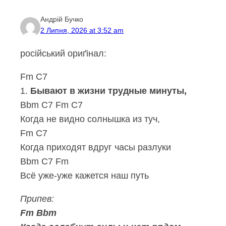
Андрій Бучко
2 Липня, 2026 at 3:52 am
російський ориґінал:
Fm C7
1.
Бывают в жизни трудные минуты,
Bbm C7 Fm C7
Когда не видно солнышка из туч,
Fm C7
Когда приходят вдруг часы разлуки
Bbm C7 Fm
Всё уже-уже кажется наш путь
Припев:
Fm Bbm