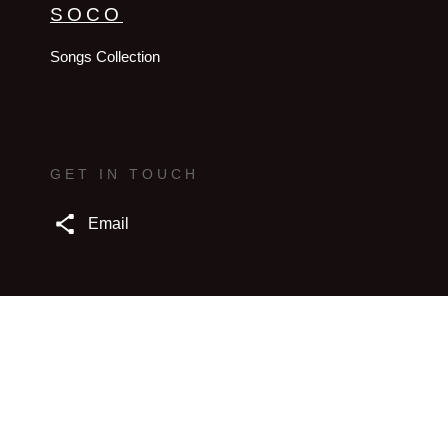
SOCO
Songs Collection
GET IN TOUCH
Email