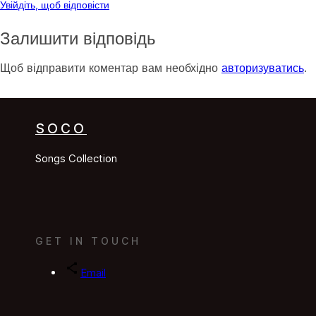
Увійдіть, щоб відповісти
Залишити відповідь
Щоб відправити коментар вам необхідно
авторизуватись
.
SOCO
Songs Collection
GET IN TOUCH
Email