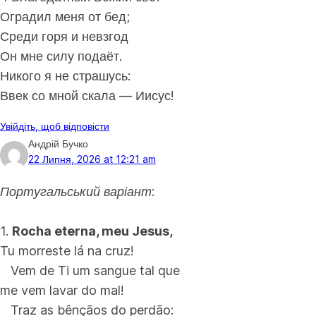
Оградил меня от бед;
Среди горя и невзгод
Он мне силу подаёт.
Никого я не страшусь:
Ввек со мной скала — Иисус!
Увійдіть, щоб відповісти
Андрій Бучко
22 Липня, 2026 at 12:21 am
Португальський варіант:
1.
Rocha eterna, meu Jesus,
Tu morreste lá na cruz!
Vem de Ti um sangue tal que
me vem lavar do mal!
Traz as bênçãos do perdão: