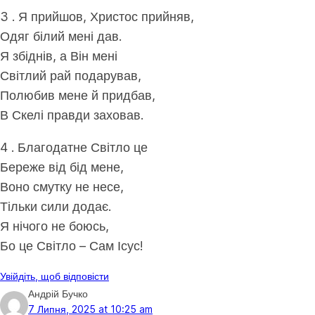
3 . Я прийшов, Христос прийняв,
Одяг білий мені дав.
Я збіднів, а Він мені
Світлий рай подарував,
Полюбив мене й придбав,
В Скелі правди заховав.
4 . Благодатне Світло це
Береже від бід мене,
Воно смутку не несе,
Тільки сили додає.
Я нічого не боюсь,
Бо це Світло – Сам Ісус!
Увійдіть, щоб відповісти
Андрій Бучко
7 Липня, 2025 at 10:25 am