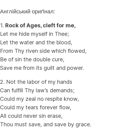
Англійський ориґінал:
1.
Rock of Ages, cleft for me,
Let me hide myself in Thee;
Let the water and the blood,
From Thy riven side which flowed,
Be of sin the double cure,
Save me from its guilt and power.
2. Not the labor of my hands
Can fulfill Thy law’s demands;
Could my zeal no respite know,
Could my tears forever flow,
All could never sin erase,
Thou must save, and save by grace.