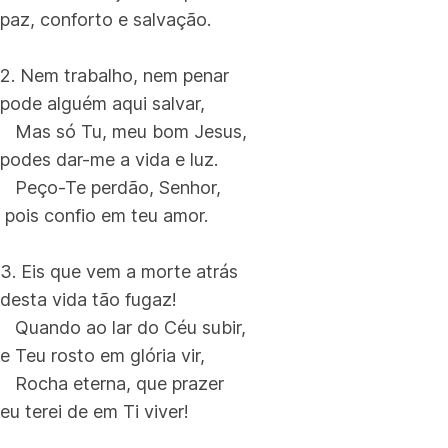
paz, conforto e salvação.
2. Nem trabalho, nem penar
pode alguém aqui salvar,
Mas só Tu, meu bom Jesus,
podes dar-me a vida e luz.
Peço-Te perdão, Senhor,
pois confio em teu amor.
3. Eis que vem a morte atrás
desta vida tão fugaz!
Quando ao lar do Céu subir,
e Teu rosto em glória vir,
Rocha eterna, que prazer
eu terei de em Ti viver!