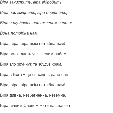
Віра захистить, віра відродить,
Віра нас зміцнить, віра поріднить,
Віра силу дасть потомленим серцям,
Вона потрібна нам!
Віра, віра, віра всім потрібна нам!
Віра волю дасть ув’язненим рабам.
Віра зло зруйнує та збудує храм,
Віра в Бога – це спасіння, дане нам.
Віра, віра, віра всім потрібна нам!
Віра дивна, незбагненна, неземна.
Віра вічним Словом жити нас навчить,