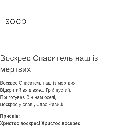
Перейти
до
вмісту
SOCO
Воскрес Спаситель наш із
мертвих
Воскрес Спаситель наш із мертвих,
Відкритий вхід вже… Гріб пустий.
Приготував Він нам оселі,
Воскрес у славі, Спас живий!
Приспів:
Христос воскрес! Христос воскрес!