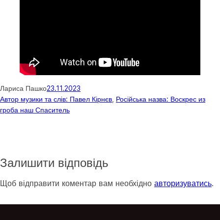
Лариса Пашко
23.11.2023
Автор музики та слів: Павел Кірнєв
, 
Російська назва: Воскрес из
гроба наш Спаситель
Залишити відповідь
Щоб відправити коментар вам необхідно
авторизуватись
.