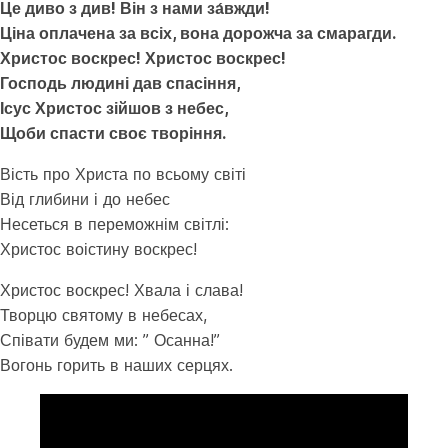
Це диво з див! Він з нами за́вжди!
Ціна оплачена за всіх, вона дорожча за смарагди.
Христос воскрес! Христос воскрес!
Господь людині дав спасіння,
Ісус Христос зійшов з небес,
Щоби спасти своє творіння.
Вість про Христа по всьому світі
Від глибини і до небес
Несеться в переможнім світлі:
Христос воістину воскрес!
Христос воскрес! Хвала і слава!
Творцю святому в небесах,
Співати будем ми: ” Осанна!”
Вогонь горить в наших серцях.