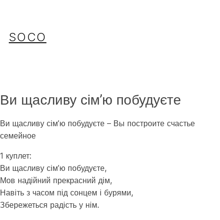
Перейти
до
вмісту
SOCO
Ви щасливу сім’ю побудуєте
Ви щасливу сім’ю побудуєте – Вы построите счастье
семейное
1 куплет:
Ви щасливу сім’ю побудуєте,
Мов надійний прекрасний дім,
Навіть з часом під сонцем і бурями,
Збережеться радість у нім.