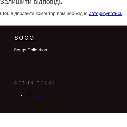
Залишити відповідь
Щоб відправити коментар вам необхідно
авторизуватись
.
SOCO
Songs Collection
GET IN TOUCH
Email