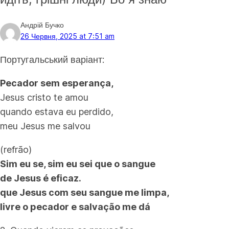
Андрій Бучко
26 Червня, 2025 at 7:51 am
Португальський варіант:
Pecador sem esperança,
Jesus cristo te amou
quando estava eu perdido,
meu Jesus me salvou
(refrão)
Sim eu se, sim eu sei que o sangue
de Jesus é eficaz.
que Jesus com seu sangue me limpa,
livre o pecador e salvação me dá