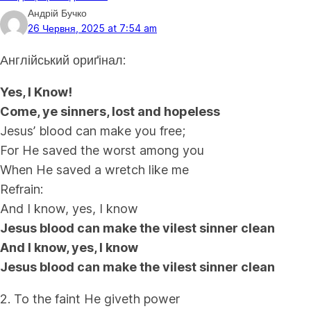
Андрій Бучко
26 Червня, 2025 at 7:54 am
Англійський ориґінал:
Yes, I Know!
Come, ye sinners, lost and hopeless
Jesus’ blood can make you free;
For He saved the worst among you
When He saved a wretch like me
Refrain:
And I know, yes, I know
Jesus blood can make the vilest sinner clean
And I know, yes, I know
Jesus blood can make the vilest sinner clean
2. To the faint He giveth power