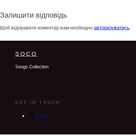
Залишити відповідь
Щоб відправити коментар вам необхідно
авторизуватись
.
SOCO
Songs Collection
GET IN TOUCH
Email