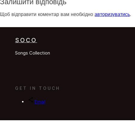
Залишити відповідь
Щоб відправити коментар вам необхідно
авторизуватись
.
SOCO
Songs Collection
GET IN TOUCH
Email