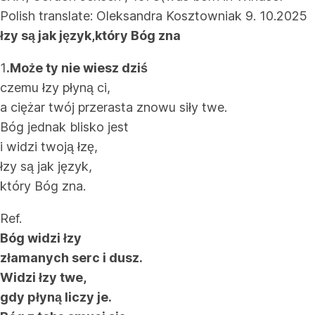
Polish translate: Oleksandra Kosztowniak 9. 10.2025
łzy są jak język,który Bóg zna
1
.Może ty nie wiesz dziś
czemu łzy płyną ci,
a ciężar twój przerasta znowu siły twe.
Bóg jednak blisko jest
i widzi twoją łzę,
łzy są jak język,
który Bóg zna.
Ref.
Bóg widzi łzy
złamanych serc i dusz.
Widzi łzy twe,
gdy płyną liczy je.