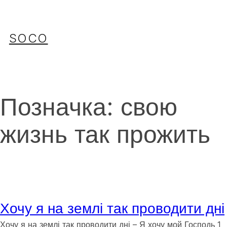
Перейти
до
вмісту
SOCO
Позначка:
свою
жизнь так прожить
Хочу я на землі так проводити дні
Хочу я на землі так проводити дні – Я хочу мой Господь 1