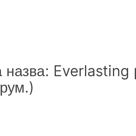
 назва: Everlasting 
(рум.)