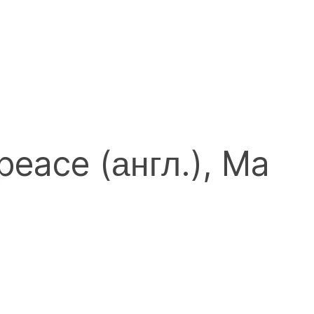
peace (англ.), Ma