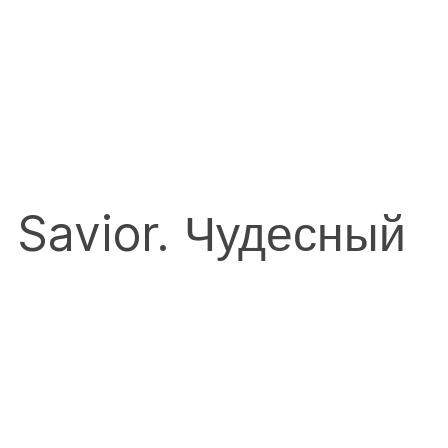
l Savior. Чудесный