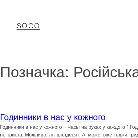
Перейти
до
вмісту
SOCO
Позначка:
Російськ
Годинники в нас у кожного
Годинники в нас у кожного – Часы на руках у каждого 1.Го
не триста, Можливо, літ шістдесят. А, може, вже тільки тр