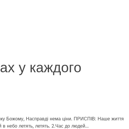
ках у каждого
рунку Божому, Насправді нема ціни. ПРИСПІВ: Наше життя
й в небо летять, летять. 2.Час до людей…